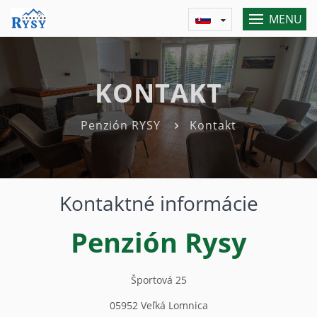
MENU
KONTAKT
Penzión RYSY
Kontakt
Kontaktné informácie
Penzión Rysy
Športová 25
05952
Veľká Lomnica